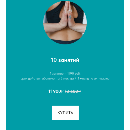
10 занятий
1 занятие – 1190 руб.
срок действия абонемента 3 месяца + 1 месяц на активацию
11 900₽
13 600₽
КУПИТЬ