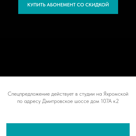
КУПИТЬ АБОНЕМЕНТ СО СКИДКОЙ
Спецпредложение действует в студии на Яхромской
по адресу Дмитровское шоссе дом 107А к2